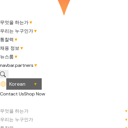
무엇을 하는가
▼
우리는 누구인가
▼
통찰력
▼
채용 정보
▼
뉴스룸
▼
navbar.partners
▼
▼
Contact Us
Shop Now
무엇을 하는가
▼
우리는 누구인가
▼