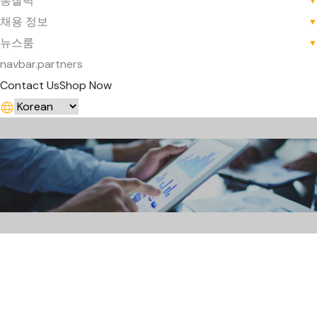
통찰력
▼
채용 정보
▼
뉴스룸
▼
navbar.partners
Contact Us
Shop Now