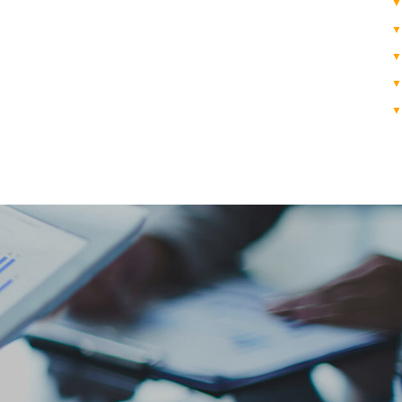
▼
▼
▼
▼
▼