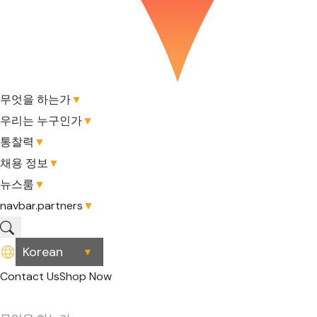
무엇을 하는가
▼
우리는 누구인가
▼
통찰력
▼
채용 정보
▼
뉴스룸
▼
navbar.partners
▼
▼
Contact Us
Shop Now