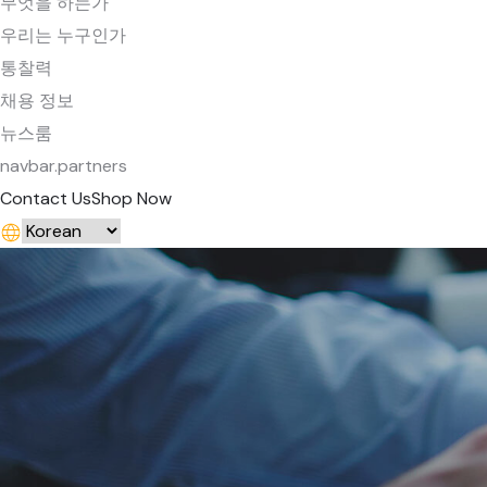
무엇을 하는가
우리는 누구인가
통찰력
채용 정보
뉴스룸
navbar.partners
Contact Us
Shop Now